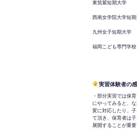
東筑紫短期
西南女学院大学短
九州女子短期大学
福岡こども専
実習体験者の
・部分実習では保育
にやってみると、な
変に対応したり、子
て頂き、保育者は子
展開することが重要